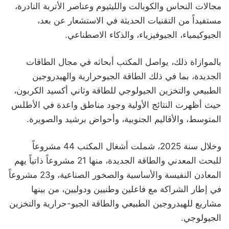
مجالات النحاس والكوبالت والليثيوم وعناصر الأتربة النادرة،
مستفيداً من التقنيات الحديثة في الاستشعار عن بعد،
الجيوكيمياء، الجيوفيزياء، والذكاء الاصطناعي.
بالموازاة ذلك، يواصل المكتب أبحاثه في مجال الطاقات
الجديدة، بما في ذلك الطاقة الجيوحرارية والهيدروجين
الطبيعي والتخزين الجيولوجي للطاقة وثاني أكسيد الكربون،
حيث أظهرت النتائج الأولية وجود مناطق واعدة في الأطلس
المتوسط، والأقاليم الجنوبية، وأحواض برشيد والصويرة.
وخلال سنة 2025، شملت أشغال المكتب 44 مشروعاً
للبحث المعدني والطاقة الجديدة، منها 21 مشروعاً ذاتياً يهم
المعادن النفيسة والأساسية والصخور الصناعية، و23 مشروعاً
في إطار الشراكة مع فاعلين وطنيين ودوليين، من بينها
مشاريع للهيدروجين الطبيعي والطاقة الجيو-حرارية والتخزين
الجيولوجي.