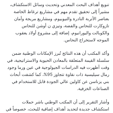
تنويع أهداف البحث المعدني وتحديث وسائل الاستكشاف،
مشيراً إلى تحقيق تقدم مهم في مشاريع ترغاط الخاصة
بعناصر الأتربة النادرة والنيوبيوم، ومشاريع مريجة وأمان
تازوكارت للنحاس والفضة، وتيزي ن أوشن للنحاس
والكوبالت واليورانيوم، إضافة إلى مشروع أولاد يعقوب
الموجه لاستخراج النحاس.
وأكد المكتب أن هذه النتائج تُبرز الإمكانات الوطنية ضمن
سلسلة القيمة المتعلقة بالمعادن الحيوية والاستراتيجية، في
وقت أظهرت فيه الدراسات الجيولوجية في عين ورما وجود
رمال سيليسية ذات نقاوة تتجاوز 95%، كما كشفت أبحاث
بني يزناسن عن كاولين عالي الجودة قابل للاستخدام في
الصناعات الخزفية.
وأشار التقرير إلى أن المكتب الوطني باشر حملات
استكشاف جديدة لتحديد أهداف إضافية للبحث، خصوصاً في