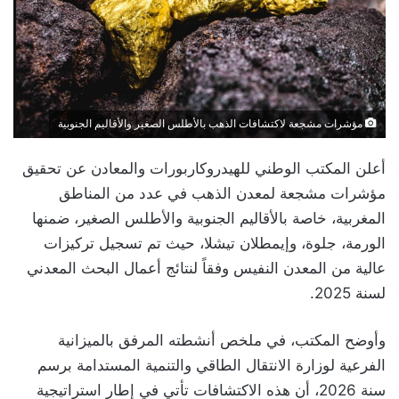
مؤشرات مشجعة لاكتشافات الذهب بالأطلس الصغير والأقاليم الجنوبية
أعلن المكتب الوطني للهيدروكاربورات والمعادن عن تحقيق
مؤشرات مشجعة لمعدن الذهب في عدد من المناطق
المغربية، خاصة بالأقاليم الجنوبية والأطلس الصغير، ضمنها
الورمة، جلوة، وإيمطلان تيشلا، حيث تم تسجيل تركيزات
عالية من المعدن النفيس وفقاً لنتائج أعمال البحث المعدني
لسنة 2025.
وأوضح المكتب، في ملخص أنشطته المرفق بالميزانية
الفرعية لوزارة الانتقال الطاقي والتنمية المستدامة برسم
سنة 2026، أن هذه الاكتشافات تأتي في إطار استراتيجية