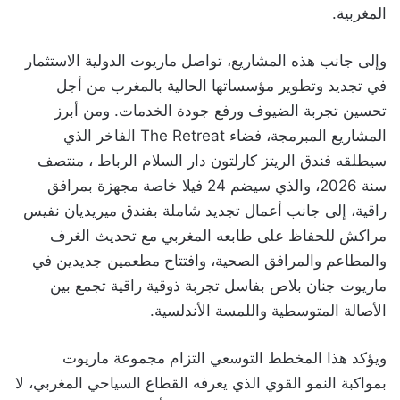
المغربية.
وإلى جانب هذه المشاريع، تواصل ماريوت الدولية الاستثمار
في تجديد وتطوير مؤسساتها الحالية بالمغرب من أجل
تحسين تجربة الضيوف ورفع جودة الخدمات. ومن أبرز
المشاريع المبرمجة، فضاء The Retreat الفاخر الذي
سيطلقه فندق الريتز كارلتون دار السلام الرباط ، منتصف
سنة 2026، والذي سيضم 24 فيلا خاصة مجهزة بمرافق
راقية، إلى جانب أعمال تجديد شاملة بفندق ميريديان نفيس
مراكش للحفاظ على طابعه المغربي مع تحديث الغرف
والمطاعم والمرافق الصحية، وافتتاح مطعمين جديدين في
ماريوت جنان بلاص بفاسل تجربة ذوقية راقية تجمع بين
الأصالة المتوسطية واللمسة الأندلسية.
ويؤكد هذا المخطط التوسعي التزام مجموعة ماريوت
بمواكبة النمو القوي الذي يعرفه القطاع السياحي المغربي، لا