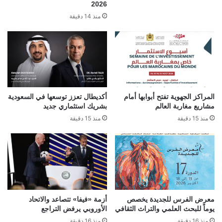
2026
منذ 14 دقيقة
المراكز الجهوية تفتح أبوابها أمام
أكديطال تعزز توسعها في السعودية
مشاريع مغاربة العالم
بشريك استثماري جديد
منذ 15 دقيقة
منذ 15 دقيقة
معرض الفرس للجديدة يخصص
أزمة «فيفا» تتصاعد والاتحاد
يوماً للبحث العلمي والتراث الثقافي
الأوروبي يرفض التراجع
منذ 16 دقيقة
منذ 16 دقيقة