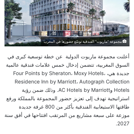
مجموعة "ماريوت" الفندقية توسّع حضورها في المغرب
أعلنت مجموعة ماريوت الدولية عن خطة توسعية كبرى في
السوق المغربية، تتضمن إدخال خمس علامات فندقية عالمية
جديدة هي، Four Points by Sheraton، Moxy Hotels،
Residence Inn by Marriott، Autograph Collection
Hotels وAC Hotels by Marriott. وذلك ضمن رؤية
استراتيجية تهدف إلى تعزيز حضور المجموعة بالمملكة ورفع
طاقتها الاستيعابية الفندقية بأكثر من 800 غرفة جديدة
موزعة على سبعة مشاريع من المرتقب افتتاحها في أفق سنة
2027.