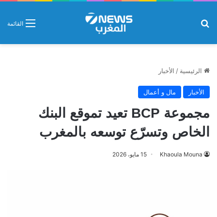
بحث عن
القائمة
الرئيسية
/
الأخبار
الأخبار
مال و أعمال
مجموعة BCP تعيد تموقع البنك
الخاص وتسرّع توسعه بالمغرب
Khaoula Mouna
15 مايو، 2026