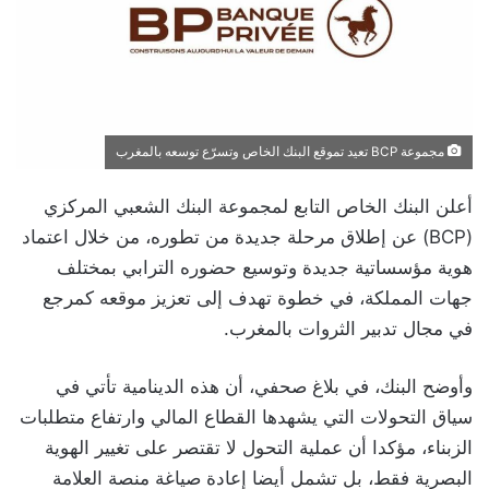
مجموعة BCP تعيد تموقع البنك الخاص وتسرّع توسعه بالمغرب
أعلن البنك الخاص التابع لمجموعة البنك الشعبي المركزي
(BCP) عن إطلاق مرحلة جديدة من تطوره، من خلال اعتماد
هوية مؤسساتية جديدة وتوسيع حضوره الترابي بمختلف
جهات المملكة، في خطوة تهدف إلى تعزيز موقعه كمرجع
في مجال تدبير الثروات بالمغرب.
وأوضح البنك، في بلاغ صحفي، أن هذه الدينامية تأتي في
سياق التحولات التي يشهدها القطاع المالي وارتفاع متطلبات
الزبناء، مؤكدا أن عملية التحول لا تقتصر على تغيير الهوية
البصرية فقط، بل تشمل أيضا إعادة صياغة منصة العلامة