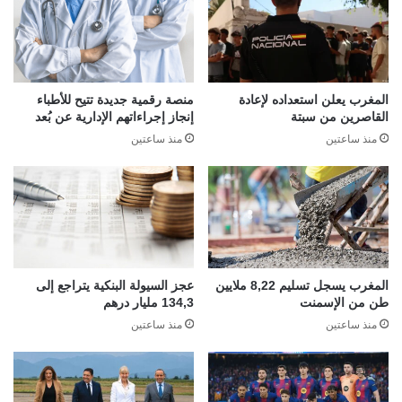
المغرب يعلن استعداده لإعادة
منصة رقمية جديدة تتيح للأطباء
القاصرين من سبتة
إنجاز إجراءاتهم الإدارية عن بُعد
منذ ساعتين
منذ ساعتين
المغرب يسجل تسليم 8,22 ملايين
عجز السيولة البنكية يتراجع إلى
طن من الإسمنت
134,3 مليار درهم
منذ ساعتين
منذ ساعتين