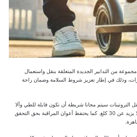
تب الوطني للسكك الحديدية (ONCF) عن مجموعة من التدابير الجديدة المتعلقة بنقل واستعمال
ارات، وذلك في إطار تعزيز شروط السلامة وضمان راحة
التروتينات سيتم مجانا شريطة أن تكون قابلة للطي وألا
تتجاوز أبعادها 130 سم × 90 سم × 60 سم وبوزن لا يزيد عن 30 كلغ. كما يحتفظ أعوان المراقبة بحق التحقق
اهرة.