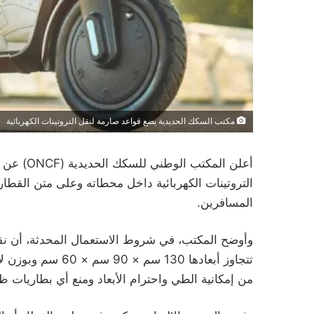
مكتب السكك الحديدية يضع قواعد صارمة لنقل التروتينات الكهربائية
أعلن المك
التروتينات الكهربائية داخل محطاته وعلى متن القط
المسافرين.
وأوضح المكتب، في شروط الاستعمال المحدثة، أن نقل 
من إمكانية الطي واحترام الأبعاد ومنع أي بطاريات ظ