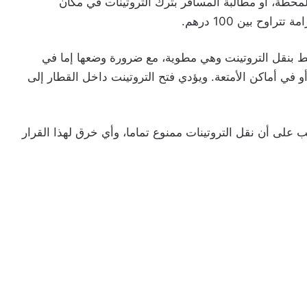
محطة، أو مطالبة المسافر بترك التروتينات في مكان
وح بين 100 درهم.
لنقل السريعة (TNR)، يسمح فقط بنقل التروتينت وهي مطوية، مع ضرورة وضعها إما في
 في أماكن الأمتعة. ويؤدي فتح التروتينت داخل القطار إلى
 على أن نقل التروتينات ممنوع تماما، وأي خرق لهذا القرار