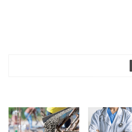
طباعة