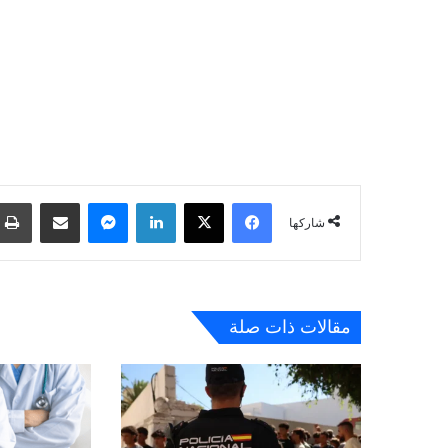
فيسبوك
‫X
لينكدإن
ماسنجر
مشاركة عبر البريد
شاركها
مقالات ذات صلة