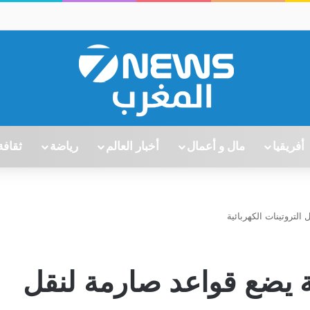
أفريقيا
مال و أعمال
أخبار العالم
رياضة
ثقافة
لتروتينات الكهربائية
 يضع قواعد صارمة لنقل