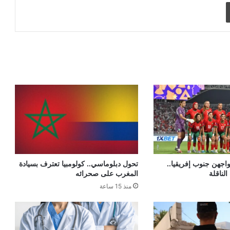
طباعة
اجهن جنوب إفريقيا..
تحول دبلوماسي.. كولومبيا تعترف بسيادة
الناقلة
المغرب على صحرائه
منذ 15 ساعة