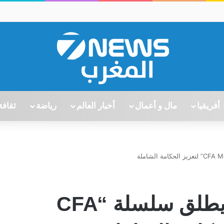
أفريقيا
مال و أعمال
أخبار العالم
رياضة
ثقافة
نادي النساء الإداريات يطلق سلسلة “CFA