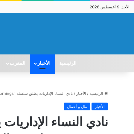
الأحد, 9 أغسطس 2026
الرئيسية
الأخبار
المغرب
الرئيسية
/
الأخبار
/
نادي النساء الإداريات يطلق سلسلة “CFA Mornings” لتعزيز الحكامة الشاملة
الأخبار
مال و أعمال