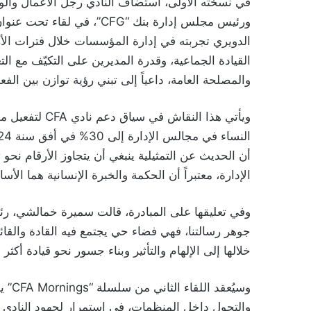
في نسخته الأولى، استضاف النادي رجل الأعمال وال
ورئيس مجلس إدارة بنك “CFG”
الدويري تجربته في إدارة المؤسسات خلال فترات الأز
القيادة الجماعية، وقدرة المديرين على التكيّف مع الت
والمصلحة العامة، داعياً إلى تبني رؤية توازن بين الفعا
أن الحديث عن التمثيلية ينبغي أن يتجاوز الأرقام نح
الإدارة، معتبراً أن الحكمة والخبرة الإنسانية هما الأ
جوهر رسالتنا، فهي فضاء حي يجتمع فيه القادة والقا
خلالها إلى الإلهام والتأثير وبناء جسور نحو قيادة أكثر ش
والتحول داخل المنظمات، في استمرار لجهود النادي ال