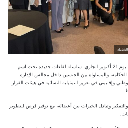
أطلق نادي النساء الإداريات بالمغرب (CFA Maroc)، يوم 21 أكتوبر الجاري، سلسلة لقاءات جديدة تحت اسم
القيادة، الحكامة، والمساواة بين الجنسين داخل مجالس الإدارة.
ني وإقليمي في تعزيز التمثيلية النسائية في هيئات القرار
.
التفكير وتبادل الخبرات بين أعضائه، مع توفير فرص للتطوير
ات.