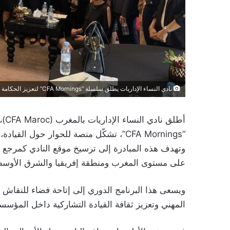
نادي النساء الإداريات يطلق سلسلة “CFA Mornings” لتعزيز الحكامة الشاملة
“CFA Mornings”، تشكّل منصة للحوار حول 
وتهدف هذه المبادرة إلى ترسيخ موقع النادي كمرجع وط
على مستوى المغرب ومنطقة إفريقيا والشرق الأوسط
ويسعى هذا البرنامج الدوري إلى إتاحة فضاء للنقاش و
المهني وتعزيز ثقافة القيادة التشاركية داخل المؤسس