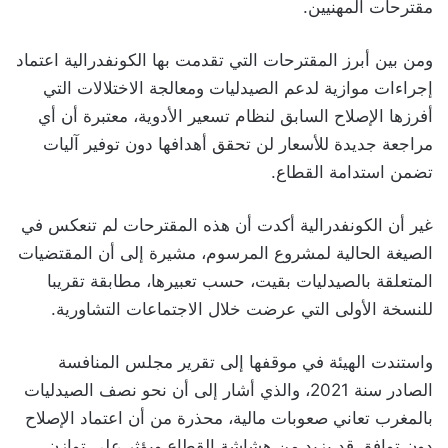
مقترحات المهنيين.
ومن بين أبرز المقترحات التي تقدمت بها الكونفدرالية اعتماد
إجراءات موازية لدعم الصيدليات ومعالجة الاختلالات التي
أفرزها الإصلاح السابق لنظام تسعير الأدوية، معتبرة أن أي
مراجعة جديدة للأسعار لن تحقق أهدافها دون توفير آليات
تضمن استدامة القطاع.
غير أن الكونفدرالية أكدت أن هذه المقترحات لم تنعكس في
الصيغة الحالية لمشروع المرسوم، مشيرة إلى أن المقتضيات
المتعلقة بالصيدليات بقيت، حسب تعبيرها، مطابقة تقريبا
للنسخة الأولى التي عرضت خلال الاجتماعات التشاورية.
واستندت الهيئة في موقفها إلى تقرير مجلس المنافسة
الصادر سنة 2021، والذي أشار إلى أن نحو نصف الصيدليات
بالمغرب تعاني صعوبات مالية، محذرة من أن اعتماد الإصلاح
دون توافق قد يزيد من هشاشة القطاع ويؤثر على توازن