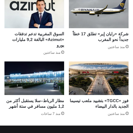
شركة «رايان إير» تطلق 17 خطاً
السوق المغربية تدعم تدفقات
جديداً نحو المغرب
«Azimut» البالغة 9,2 مليارات
يورو
منذ ساعتين
منذ ساعتين
فوز «TGCC» بتشييد ملعب تيسيما
مطار الرباط–سلا يستقبل أكثر من
الجديد بالدار البيضاء
1,2 مليون مسافر في ستة أشهر
منذ ساعتين
منذ 7 ساعات