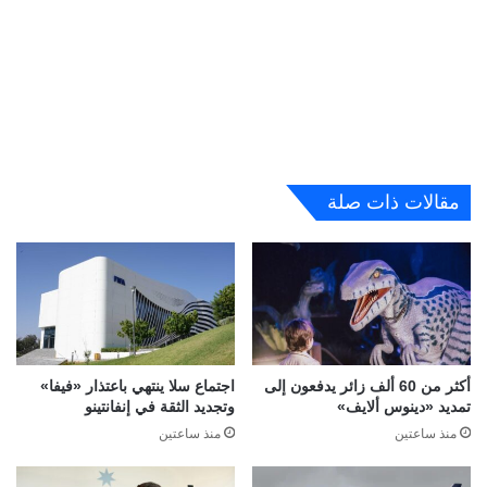
مقالات ذات صلة
أكثر من 60 ألف زائر يدفعون إلى
اجتماع سلا ينتهي باعتذار «فيفا»
تمديد «دينوس ألايف»
وتجديد الثقة في إنفانتينو
منذ ساعتين
منذ ساعتين