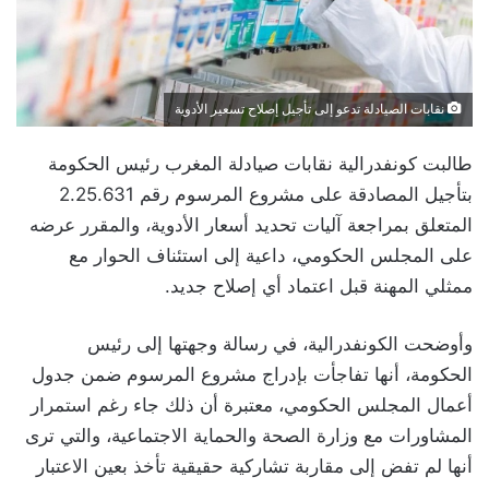
نقابات الصيادلة تدعو إلى تأجيل إصلاح تسعير الأدوية
طالبت كونفدرالية نقابات صيادلة المغرب رئيس الحكومة
بتأجيل المصادقة على مشروع المرسوم رقم 2.25.631
المتعلق بمراجعة آليات تحديد أسعار الأدوية، والمقرر عرضه
على المجلس الحكومي، داعية إلى استئناف الحوار مع
ممثلي المهنة قبل اعتماد أي إصلاح جديد.
وأوضحت الكونفدرالية، في رسالة وجهتها إلى رئيس
الحكومة، أنها تفاجأت بإدراج مشروع المرسوم ضمن جدول
أعمال المجلس الحكومي، معتبرة أن ذلك جاء رغم استمرار
المشاورات مع وزارة الصحة والحماية الاجتماعية، والتي ترى
أنها لم تفض إلى مقاربة تشاركية حقيقية تأخذ بعين الاعتبار