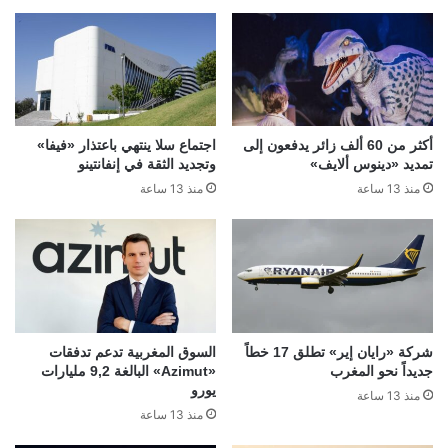
أكثر من 60 ألف زائر يدفعون إلى
اجتماع سلا ينتهي باعتذار «فيفا»
تمديد «دينوس ألايف»
وتجديد الثقة في إنفانتينو
منذ 13 ساعة
منذ 13 ساعة
شركة «رايان إير» تطلق 17 خطاً
السوق المغربية تدعم تدفقات
جديداً نحو المغرب
«Azimut» البالغة 9,2 مليارات
يورو
منذ 13 ساعة
منذ 13 ساعة