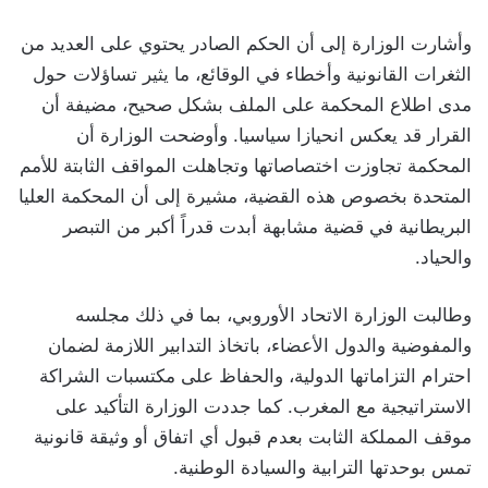
وأشارت الوزارة إلى أن الحكم الصادر يحتوي على العديد من
الثغرات القانونية وأخطاء في الوقائع، ما يثير تساؤلات حول
مدى اطلاع المحكمة على الملف بشكل صحيح، مضيفة أن
القرار قد يعكس انحيازا سياسيا. وأوضحت الوزارة أن
المحكمة تجاوزت اختصاصاتها وتجاهلت المواقف الثابتة للأمم
المتحدة بخصوص هذه القضية، مشيرة إلى أن المحكمة العليا
البريطانية في قضية مشابهة أبدت قدراً أكبر من التبصر
والحياد.
وطالبت الوزارة الاتحاد الأوروبي، بما في ذلك مجلسه
والمفوضية والدول الأعضاء، باتخاذ التدابير اللازمة لضمان
احترام التزاماتها الدولية، والحفاظ على مكتسبات الشراكة
الاستراتيجية مع المغرب. كما جددت الوزارة التأكيد على
موقف المملكة الثابت بعدم قبول أي اتفاق أو وثيقة قانونية
تمس بوحدتها الترابية والسيادة الوطنية.