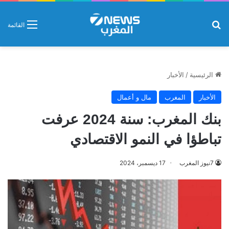
بحث عن
القائمة
الرئيسية
/
الأخبار
الأخبار
المغرب
مال و أعمال
بنك المغرب: سنة 2024 عرفت
تباطؤا في النمو الاقتصادي
7نيوز المغرب
17 ديسمبر، 2024