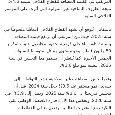
المرتقب في القيمة المضافة للقطاع الفلاحي بنسبة 4.6%،
نتيجة الظروف المناخية غير المواتية التي أثرت على الموسم
الفلاحي السابق.
بالمقابل، يُتوقع أن يشهد القطاع الفلاحي انتعاشًا ملحوظًا في
سنة 2025، حيث من المرتقب أن ترتفع قيمته المضافة
بنسبة 5.7%، بناء على فرضية تحقيق محاصيل حبوب تُقدّر بـ
50 مليون قنطار، وهو مستوى مماثل لمتوسط السنوات
الخمس الأخيرة. كما يُنتظر أن يستمر هذا التحسن في سنة
2026، بنسبة نمو تبلغ 3.6%.
وفيما يخص القطاعات غير الفلاحية، تشير التوقعات إلى
تسجيل نمو مستقر عند 3.5% خلال سنة 2024، قبل أن
يتحسن تدريجيًا إلى 3.6% سنة 2025، ويصل إلى 3.9% في
سنة 2026. ويعكس هذا الأداء قدرة الاقتصاد الوطني على
التكيف مع التحديات العالمية، بفضل تعافي القطاعات
الإنتاجية والخدماتية.